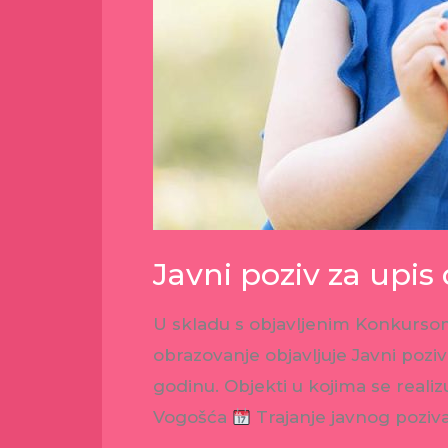
Javni poziv za upis
U skladu s objavljenim Konkursom
obrazovanje objavljuje Javni poziv
godinu. Objekti u kojima se real
Vogošća
Trajanje javnog poziv