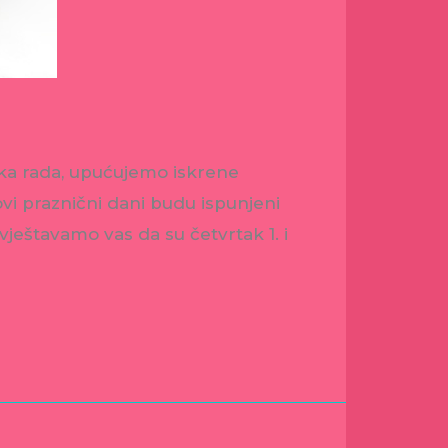
a rada, upućujemo iskrene
vi praznični dani budu ispunjeni
ještavamo vas da su četvrtak 1. i