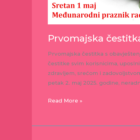
Prvomajska čestitk
Prvomajska čestitka s obavješt
čestitke svim korisnicima, uposl
zdravljem, srećom i zadovoljstvom
petak 2. maj 2025. godine, neradni 
Read More »