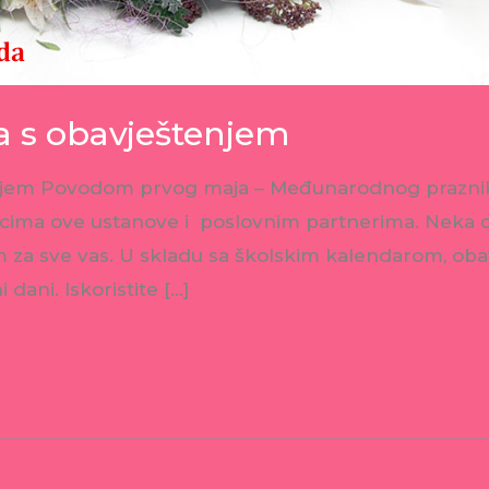
a s obavještenjem
enjem Povodom prvog maja – Međunarodnog praznik
nicima ove ustanove i poslovnim partnerima. Neka o
 za sve vas. U skladu sa školskim kalendarom, obav
dani. Iskoristite […]