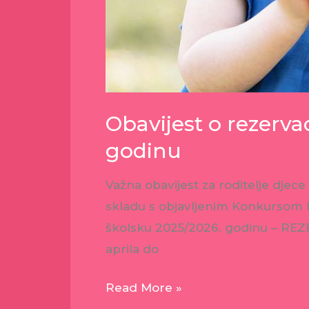
Obavijest o rezerva
godinu
Važna obavijest za roditelje djec
skladu s objavljenim Konkursom Mi
školsku 2025/2026. godinu – REZE
aprila do
Read More »