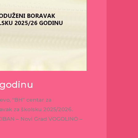
 godinu
evo, “BH” centar za
oravak za školsku 2025/2026.
CICIBAN – Novi Grad VOGOLINO –