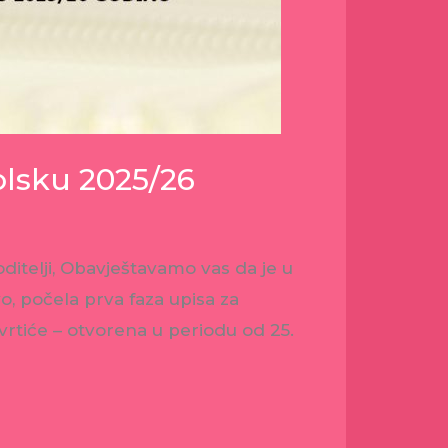
kolsku 2025/26
ditelji, Obavještavamo vas da je u
, počela prva faza upisa za
rtiće – otvorena u periodu od 25.