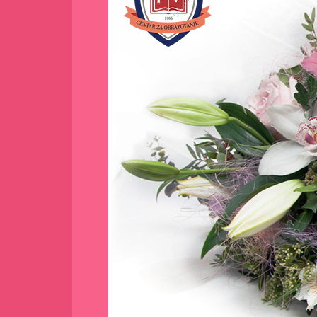
obavještenjem